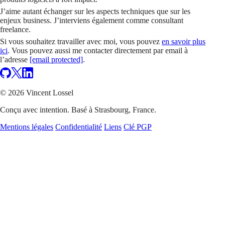
J’aime autant échanger sur les aspects techniques que sur les
enjeux business. J’interviens également comme consultant
freelance.
Si vous souhaitez travailler avec moi, vous pouvez
en savoir plus
ici
. Vous pouvez aussi me contacter directement par email à
l’adresse
[email protected]
.
© 2026 Vincent Lossel
Conçu avec intention. Basé à Strasbourg, France.
Mentions légales
Confidentialité
Liens
Clé PGP