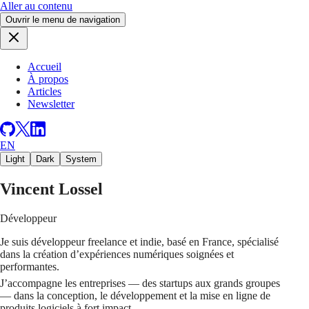
Aller au contenu
Ouvrir le menu de navigation
Accueil
À propos
Articles
Newsletter
EN
Light
Dark
System
Vincent Lossel
Développeur
Je suis développeur freelance et indie, basé en France, spécialisé
dans la création d’expériences numériques soignées et
performantes.
J’accompagne les entreprises — des startups aux grands groupes
— dans la conception, le développement et la mise en ligne de
produits logiciels à fort impact.