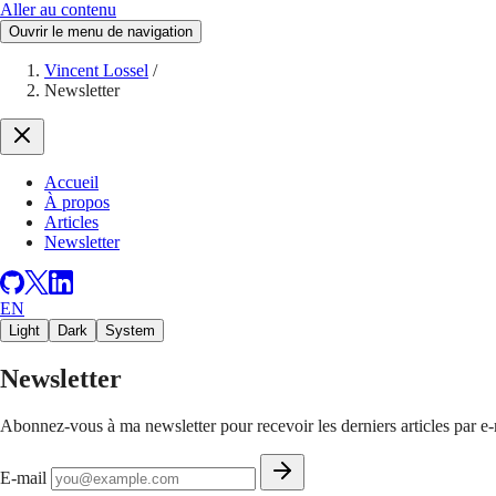
Aller au contenu
Ouvrir le menu de navigation
Vincent Lossel
/
Newsletter
Accueil
À propos
Articles
Newsletter
EN
Light
Dark
System
Newsletter
Abonnez-vous à ma newsletter pour recevoir les derniers articles par e-
E-mail