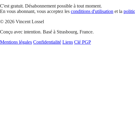
C'est gratuit. Désabonnement possible à tout moment.
En vous abonnant, vous acceptez les
conditions d'utilisation
et la
politi
© 2026 Vincent Lossel
Conçu avec intention. Basé à Strasbourg, France.
Mentions légales
Confidentialité
Liens
Clé PGP