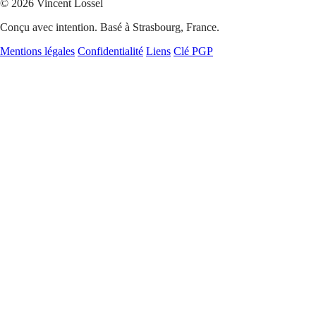
© 2026 Vincent Lossel
Conçu avec intention. Basé à Strasbourg, France.
Mentions légales
Confidentialité
Liens
Clé PGP