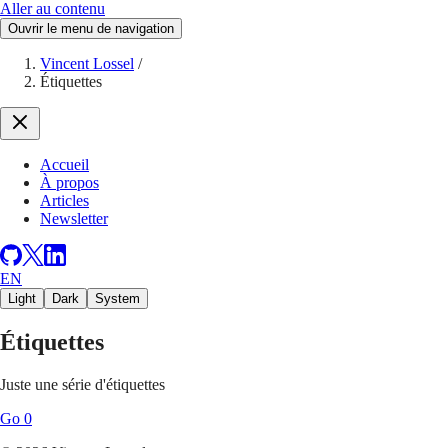
Aller au contenu
Ouvrir le menu de navigation
Vincent Lossel
/
Étiquettes
Accueil
À propos
Articles
Newsletter
EN
Light
Dark
System
Étiquettes
Juste une série d'étiquettes
Go
0